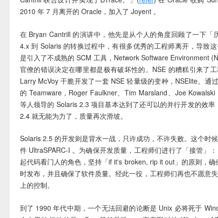
2010 年 7 月离开的 Oracle，加入了 Joyent 。
在 Bryan Cantrill 的演讲中，他先是从个人的角度回顾了一下「
4.x 到 Solaris 的转换过程中，有很多优秀的工程师离开，导
是引入了不成熟的 SCM 工具，Network Software Environment (
官僚的错误决定在哪里都是极有破坏性的。NSE 的糟糕引来了
Larry McVoy 干脆开发了一套 NSE 轻量级的变种，NSElite。通过 
的 Teamware , Roger Faulkner、Tim Marsland、Joe Kowalski 
等人领导的 Solaris 2.3 项目基本达到了还可以的并行开发的效率，不
2.4 就无能为力了，质量再次滑坡。
Solaris 2.5 的开发则是背水一战，只许成功，不许失败。这个时候
件 UltraSPARC-I 。为确保开发质量，工程师们进行了「接管」： Jef
起代码看门人的角色，坚持「if it's broken, rip it out」的原则，确保了
时发布，并且确保了软件质量。经此一役，工程师们再也不愿意
上的控制。
到了 1990 年代中期，一个无法回避的论断是 Unix 必将死于 Wind