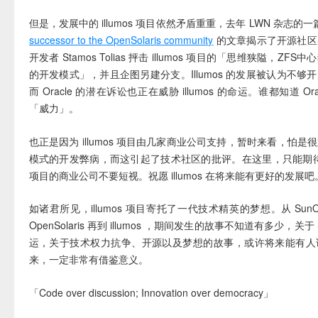
但是，发展中的 illumos 项目依然矛盾重重，去年 LWN 杂志的
successor to the OpenSolaris community
的文章揭示了开源社区
开发者 Stamos Tolias 抨击 illumos 项目的「思维狭隘，Z
的开发模式」，并且企图另建分支。Illumos 的发展被认为不够
而 Oracle 的潜在诉讼也正在威胁 illumos 的命运。谁都知道 Or
「威力」。
也正是因为 illumos 项目由几家商业公司支持，暂时来看，怕
模式的开发弊病，而这引起了技术社区的批评。在这里，只能期待这些支
项目的商业公司不要短视。祝愿 illumos 在将来能有更好的发展吧
如诸君所见，illumos 项目寄托了一代技术精英的梦想。从 SunOS 到
OpenSolaris 再到 illumos ，期间发生的故事不知道有多少，关
运，关于技术权力抗争、开源以及梦想的故事，或许将来能有人
来，一定非常有借鉴意义。
「Code over discussion; Innovation over democracy」