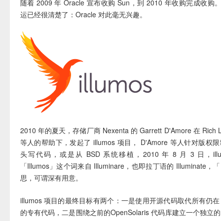
随着 2009 年 Oracle 宣布收购 Sun，到 2010 年收购完成收购。Op
运已经很清楚了：Oracle 对此毫无兴趣。
2010 年的夏天，存储厂商 Nexenta 的 Garrett D'Amore 在 Rich L
等人的帮助下，发起了 illumos 项目， D'Amore 等人针对版
头写代码，或是从 BSD 系统移植，2010 年 8 月 3 日，ill
「Illumos」这个词来自 Illuminare，也即拉丁语的 Illumina
思，可谓深有用意。
illumos 项目的最终目标有两个：一是使用开源代码取代所有仍在 Ope
的专有代码，二是围绕之前的OpenSolaris 代码库建立一个独