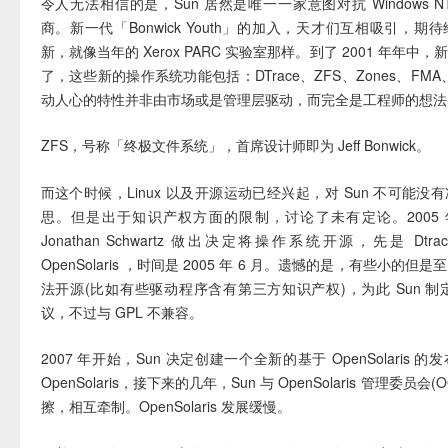
令人无法相信的是，Sun 居然是唯一一家意图对抗 Windows 
商。新一代「Bonwick Youth」的加入，天才们互相吸引，
新，就像当年的 Xerox PARC 实验室那样。到了 2001 年年中
了，这些新的操作系统功能包括：DTrace、ZFS、Zones、FMA
动人心的特性并非由市场或是管理层驱动，而完全是工程师的想法
ZFS，号称「终极文件系统」，首席设计师即为 Jeff Bonwick。
而这个时候，Linux 以及开源运动已经兴起，对 Sun 不可能
思。但是出于知识产权方面的限制，讨论了未有定论。2005 年
Jonathan Schwartz 做出决定将操作系统开源，先是 Dtr
OpenSolaris ，时间是 2005 年 6 月。遗憾的是，有些小的
法开源(比如有些驱动程序含有第三方知识产权)，为此 Sun 制定
议，不过与 GPL 不兼容。
2007 年开始，Sun 决定创建一个全新的基于 OpenSolaris
OpenSolaris，接下来的几年，Sun 与 OpenSolaris 管理委员会
擦，相互牵制。OpenSolaris 发展缓慢。