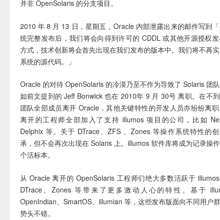
并非 OpenSolaris 的分支项目。
2010 年 8 月 13 日，星期五，Oracle 内部泄露出来的邮件写到「
统完整发布后，我们将会向得到许可的 CDDL 或其他开源授权
方式，技术创新将会首先出现在我们发布的版本中。我们将不再实时发布
系统的源代码。」
Oracle 的对待 OpenSolaris 的冷漠乃至不作为导致了 Solari
如前文提到的 Jeff Bonwick 也在 2010年 9 月 30号 离职。在不到
团队全部成员离开 Oracle，其他关键特性的开发人员亦纷纷离
离开的工程师全部加入了支持 illumos 项目的公司，比如 Nexen
Delphix 等。关于 DTrace、ZFS 、Zones 等操作系统特性的创新
承，但不会再次出现在 Solaris 上。illumos 软件库将成为记
个活标本。
从 Oracle 离开的 OpenSolaris 工程师们绝大多数活跃于 illumo
DTrace、Zones 等带来了更多激动人心的特性。基于 ill
OpenIndian、SmartOS、illumian 等，这些发布版面向不同
势头不错。