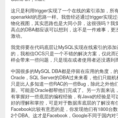
这只是利用trigger实现了一个在线的索引添加，所
openarkkit的思路一样。我曾经还通过trigger实现过
物化视图，其实思路也是大同小异，这很强吗？我觉得
高点的DBA都应该可以想到，这不是一件难事，更
激动。
我觉得要在代码底层让MySQL实现在线索引的添
的，我相信OCS只是一个不错的解决方案，仅此而
样会带来一些问题，只是现在或者使用者还没遇到
中国很多的MySQL DBA都是停留在应用的角度，
Oracle，SQL Server的DBA过来来看，他们只
只是比人多知道一些RAC的一些Bug，除此之外他
新。可能是Oracle都帮他们完成了。另一方面来说
有掌握好一些底层的编程经验，有Java的经验是可
好的理解和掌控，可是对于数据库底层的了解没有
Facebook比较有意思的是，你发现他们有1800
2个DBA。这才是Facebook，Google不同于国内对