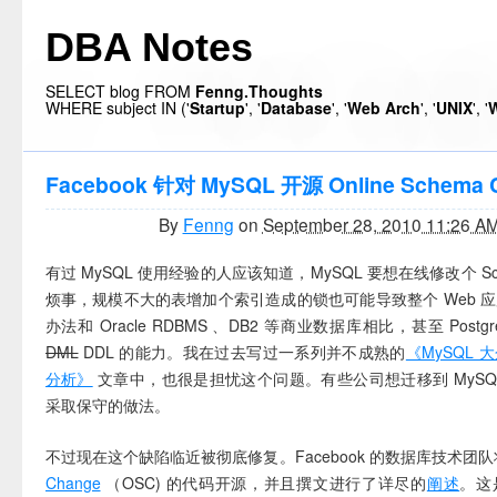
DBA Notes
SELECT blog FROM
Fenng.Thoughts
WHERE subject IN ('
Startup
', '
Database
', '
Web Arch
', '
UNIX
', '
W
Facebook 针对 MySQL 开源 Online Schema
By
Fenng
on
September 28, 2010 11:26 A
有过 MySQL 使用经验的人应该知道，MySQL 要想在线修改个 Sc
烦事，规模不大的表增加个索引造成的锁也可能导致整个 Web 
办法和 Oracle RDBMS 、DB2 等商业数据库相比，甚至 Postg
DML
DDL 的能力。我在过去写过一系列并不成熟的
《MySQL
分析》
文章中，也很是担忧这个问题。有些公司想迁移到 MySQ
采取保守的做法。
不过现在这个缺陷临近被彻底修复。Facebook 的数据库技术团
Change
（OSC) 的代码开源，并且撰文进行了详尽的
阐述
。这