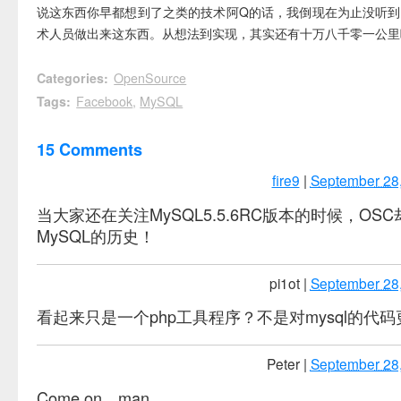
说这东西你早都想到了之类的技术阿Q的话，我倒现在为止没听
术人员做出来这东西。从想法到实现，其实还有十万八千零一公里
Categories
:
OpenSource
Tags
:
Facebook
,
MySQL
15 Comments
fire9
|
September 28
当大家还在关注MySQL5.5.6RC版本的时候，OS
MySQL的历史！
pi1ot
|
September 28
看起来只是一个php工具程序？不是对mysql的代
Peter
|
September 28
Come on，man.