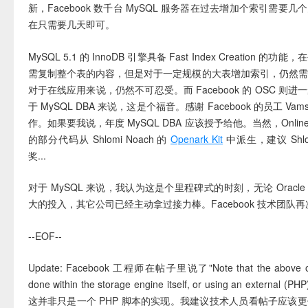
新，Facebook 数千台 MySQL 服务器在过去增加个索引需要
在只需要几天即可。
MySQL 5.1 的 InnoDB 引擎具备 Fast Index Creation 
需复制整个表的内容，但是对于一定规模的大表增加索引，仍然
对于在线应用来说，仍然不可忍受。而 Facebook 的 OSC 则
于 MySQL DBA 来说，这是个福音。感谢 Facebook 的员工 Vamsi 
作。如果要我说，年度 MySQL DBA 应该授予给他。当然，Online S
的部分代码从 Shlomi Noach 的
Openark Kit
中派生，建议 Shlom
奖...
对于 MySQL 来说，我认为这是个里程碑式的时刻，无论 Oracle 
大的投入，其它公司已经主动拿过接力棒。Facebook 技术团队
--EOF--
Update: Facebook 工程师在帖子里说了"Note that the above ope
done within the storage engine itself, or using an external (
这并非只是一个 PHP 脚本的实现。我建议技术人员看帖子应该