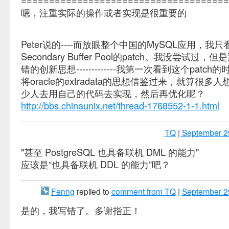
=====================================
嗯，注重实际的操作或者实现是很重要的
Peter说的----而放眼整个中国的MySQL应用，我只看
Secondary Buffer Pool的patch。我没尝试过
错的创新思想-------------我第一次看到这个patc
将oracle的extradata的思想借鉴过来，就算很
少人去用自己的代码去实现，然后再优化呢？
http://bbs.chinaunix.net/thread-1768552-1-1.html
TQ
|
September 2
"甚至 PostgreSQL 也具备联机 DML 的能力"
应该是“也具备联机 DDL 的能力”吧？
Fenng
replied to
comment from TQ
|
September 2
是的，我写错了。多谢指正！