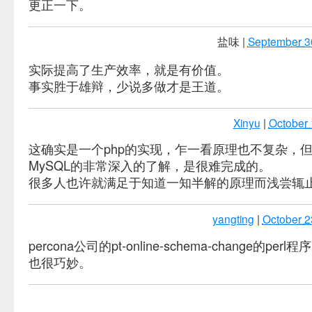
更正一下。
盐味
|
September 3
实际提高了生产效率，就是有价值。
事实胜于雄辩，少说多做才是王道。
Xinyu
|
October 
这确实是一个php的实现，乍一看原理也不复杂，
MySQL的非常深入的了解，是很难完成的。
很多人也许就满足于知道一知半解的原理而浅尝辄
yangting
|
October 2
percona公司的pt-online-schema-change的pe
也很巧妙。