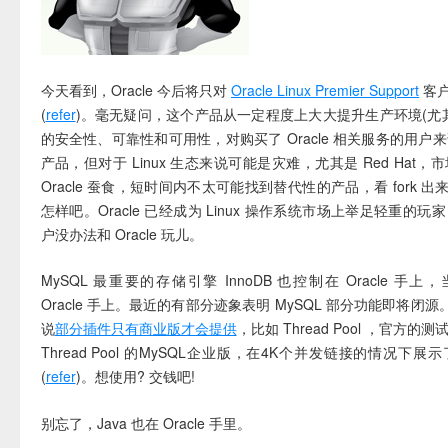
今天看到，Oracle 今后将只对
Oracle Linux Premier Support
客户提
(
refer
)。毫无疑问，这个产品从一定程度上大大提升生产环境(尤
的安全性、可靠性和可用性，对购买了 Oracle 相关服务的用户
产品，但对于 Linux 生态来说可能是灾难，尤其是 Red Hat
Oracle 蚕食，短时间内不太可能找到替代性的产品，看 fork 出来的 
怎样吧。Oracle 已经成为 Linux 操作系统市场上举足轻重的
户没办法和 Oracle 玩儿。
MySQL 最重要的存储引擎 InnoDB 也控制在 Oracle 手上，
Oracle 手上。最近的有部分迹象表明 MySQL 部分功能即将闭源。
说
部分插件只有商业版才会提供
，比如 Thread Pool ，官方
Thread Pool 的MySQL企业版，在4K个并发链接的情况下
(
refer
)。想使用? 交钱吧!
别忘了，Java 也在 Oracle 手里。