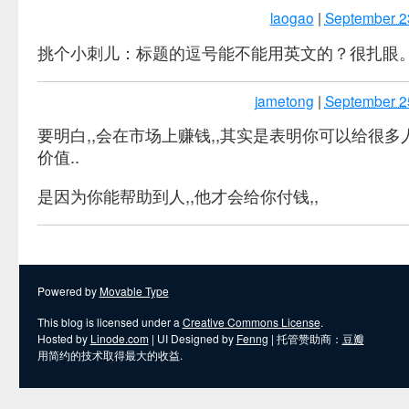
laogao
|
September 2
挑个小刺儿：标题的逗号能不能用英文的？很扎眼
jametong
|
September 2
要明白,,会在市场上赚钱,,其实是表明你可以给很
价值..
是因为你能帮助到人,,他才会给你付钱,,
Powered by
Movable Type
This blog is licensed under a
Creative Commons License
.
Hosted by
Linode.com
| UI Designed by
Fenng
| 托管赞助商：
豆瓣
用简约的技术取得最大的收益.