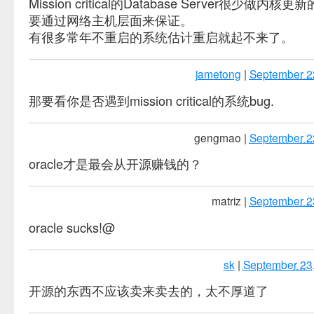
Mission critical的Database Server很少做内
要通过网络主机层面来保证。
有很多常年不重启的系统估计重启就起不来了。
jametong
|
September 2
那要看你是否遇到mission critical的系统bug.
gengmao
|
September 2
oracle才是最会从开源赚钱的？
matriz
|
September 2
oracle sucks!@
sk
|
September 23
开源的东西不应该卖来卖去的，太不厚道了